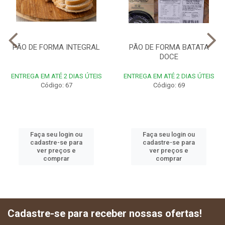
PÃO DE FORMA INTEGRAL
PÃO DE FORMA BATATA
DOCE
ENTREGA EM ATÉ 2 DIAS ÚTEIS
ENTREGA EM ATÉ 2 DIAS ÚTEIS
Código: 67
Código: 69
Faça seu login ou
Faça seu login ou
cadastre-se para
cadastre-se para
ver preços e
ver preços e
comprar
comprar
Cadastre-se para receber nossas ofertas!