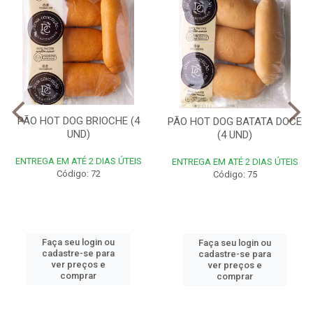
PÃO HOT DOG BRIOCHE (4
PÃO HOT DOG BATATA DOCE
UND)
(4 UND)
ENTREGA EM ATÉ 2 DIAS ÚTEIS
ENTREGA EM ATÉ 2 DIAS ÚTEIS
Código: 72
Código: 75
Faça seu login ou
Faça seu login ou
cadastre-se para
cadastre-se para
ver preços e
ver preços e
comprar
comprar