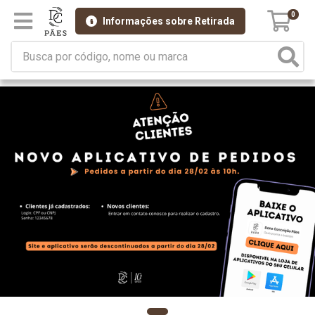
0
Informações sobre Retirada