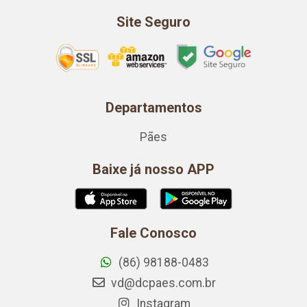
Site Seguro
Departamentos
Pães
Baixe já nosso APP
Fale Conosco
(86) 98188-0483
vd@dcpaes.com.br
Instagram