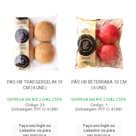
PAO HB TRAD.GERGELIM 10
PÃO HB BETERRABA 10 CM
CM (4 UND.)
(4 UND)
ENTREGA EM ATÉ 2 DIAS ÚTEIS
ENTREGA EM ATÉ 2 DIAS ÚTEIS
Código: 23
Código: 1
Embalagem: PCT C/ 4 UND
Embalagem: PCT C/ 4 UND
Faça seu login ou
Faça seu login ou
cadastre-se para
cadastre-se para
ver preços e
ver preços e