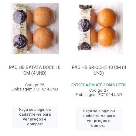
PÃO HB BATATA DOCE 10
PÃO HB BRIOCHE 10 CM (4
CM (4 UND)
UND)
Código: 26
ENTREGA EM ATÉ 2 DIAS ÚTEIS
Embalagem: PCT C/ 4 UND
Código: 27
Embalagem: PCT C/ 4 UND
Faça seu login ou
Faça seu login ou
cadastre-se para
cadastre-se para
ver preços e
ver preços e
comprar
comprar