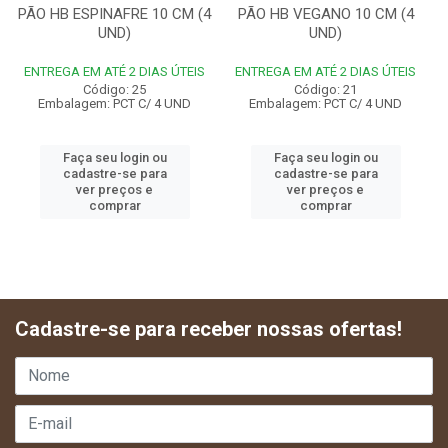
PÃO HB ESPINAFRE 10 CM (4
PÃO HB VEGANO 10 CM (4
UND)
UND)
ENTREGA EM ATÉ 2 DIAS ÚTEIS
ENTREGA EM ATÉ 2 DIAS ÚTEIS
Código: 25
Código: 21
Embalagem: PCT C/ 4 UND
Embalagem: PCT C/ 4 UND
Faça seu login ou
Faça seu login ou
cadastre-se para
cadastre-se para
ver preços e
ver preços e
comprar
comprar
Cadastre-se para receber nossas ofertas!