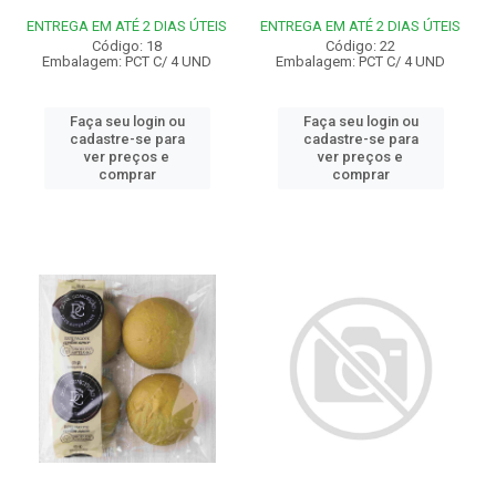
ENTREGA EM ATÉ 2 DIAS ÚTEIS
ENTREGA EM ATÉ 2 DIAS ÚTEIS
Código: 18
Código: 22
Embalagem: PCT C/ 4 UND
Embalagem: PCT C/ 4 UND
Faça seu login ou
Faça seu login ou
cadastre-se para
cadastre-se para
ver preços e
ver preços e
comprar
comprar