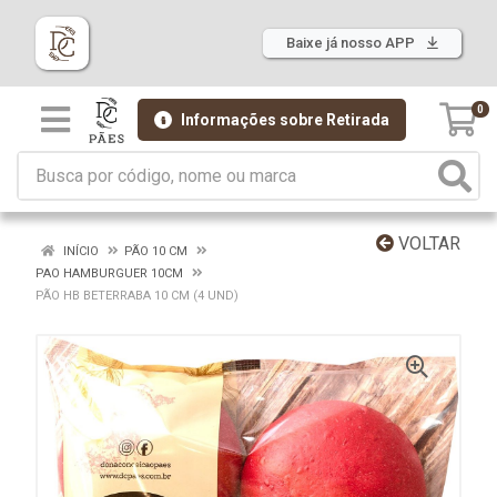
Baixe já nosso APP
0
Informações sobre Retirada
VOLTAR
INÍCIO
PÃO 10 CM
PAO HAMBURGUER 10CM
PÃO HB BETERRABA 10 CM (4 UND)