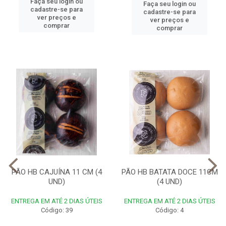
Faça seu login ou
Faça seu login ou
cadastre-se para
cadastre-se para
ver preços e
ver preços e
comprar
comprar
PÃO HB CAJUÍNA 11 CM (4
PÃO HB BATATA DOCE 11CM
UND)
(4 UND)
ENTREGA EM ATÉ 2 DIAS ÚTEIS
ENTREGA EM ATÉ 2 DIAS ÚTEIS
Código: 39
Código: 4