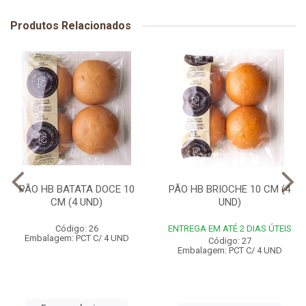
Produtos Relacionados
PÃO HB BATATA DOCE 10
PÃO HB BRIOCHE 10 CM (4
CM (4 UND)
UND)
Código: 26
ENTREGA EM ATÉ 2 DIAS ÚTEIS
Embalagem: PCT C/ 4 UND
Código: 27
Embalagem: PCT C/ 4 UND