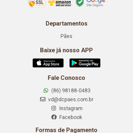
Departamentos
Pães
Baixe já nosso APP
Fale Conosco
(86) 98188-0483
vd@dcpaes.com.br
Instagram
Facebook
Formas de Pagamento