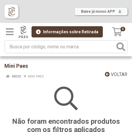
Baixe já nosso APP
0
Informações sobre Retirada
Mini Paes
VOLTAR
INÍCIO
MINI PAES
Não foram encontrados produtos
com os filtros aplicados