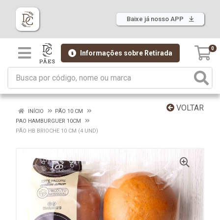
Baixe já nosso APP
0
Informações sobre Retirada
VOLTAR
INÍCIO
PÃO 10 CM
PAO HAMBURGUER 10CM
PÃO HB BRIOCHE 10 CM (4 UND)