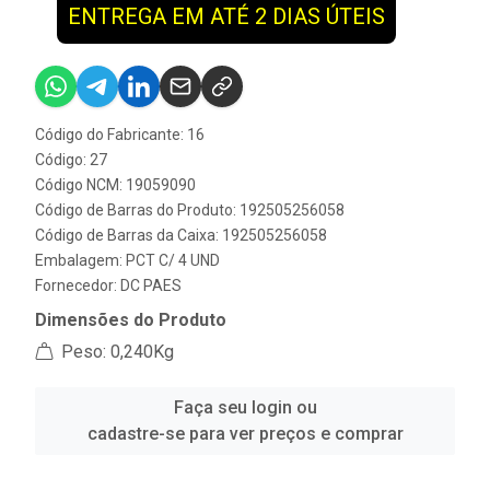
ENTREGA EM ATÉ 2 DIAS ÚTEIS
Código do Fabricante: 16
Código: 27
Código NCM: 19059090
Código de Barras do Produto: 192505256058
Código de Barras da Caixa: 192505256058
Embalagem: PCT C/ 4 UND
Fornecedor:
DC PAES
Dimensões do Produto
Peso: 0,240Kg
Faça seu login ou
cadastre-se para ver preços e comprar