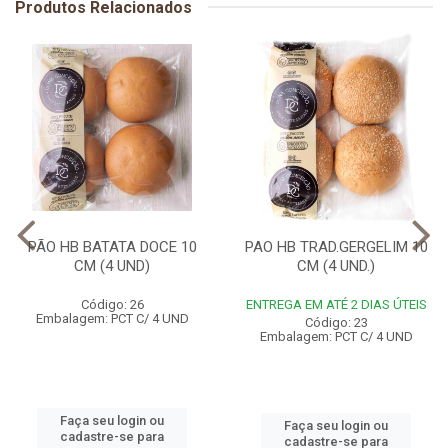
Produtos Relacionados
PÃO HB BATATA DOCE 10
PAO HB TRAD.GERGELIM 10
CM (4 UND)
CM (4 UND.)
Código: 26
ENTREGA EM ATÉ 2 DIAS ÚTEIS
Embalagem: PCT C/ 4 UND
Código: 23
Embalagem: PCT C/ 4 UND
Faça seu login ou
Faça seu login ou
cadastre-se para
cadastre-se para