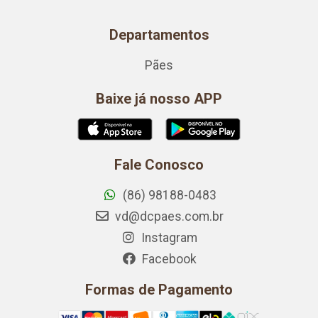
Departamentos
Pães
Baixe já nosso APP
Fale Conosco
(86) 98188-0483
vd@dcpaes.com.br
Instagram
Facebook
Formas de Pagamento