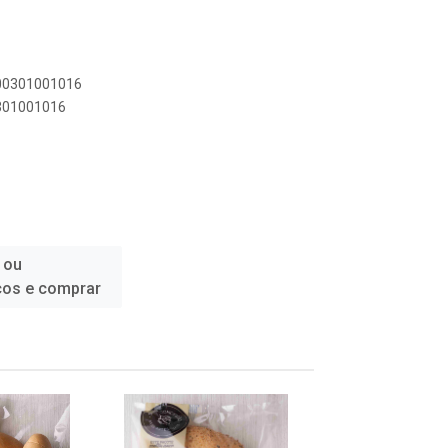
000301001016
0301001016
 ou
ços e comprar