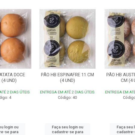
BATATA DOCE
PÃO HB ESPINAFRE 11 CM
PÃO HB AUST
 (4 UND)
(4 UND)
CM (4 
TÉ 2 DIAS ÚTEIS
ENTREGA EM ATÉ 2 DIAS ÚTEIS
ENTREGA EM ATÉ
igo: 4
Código: 40
Código
u login ou
Faça seu login ou
Faça seu 
re-se para
cadastre-se para
cadastre-