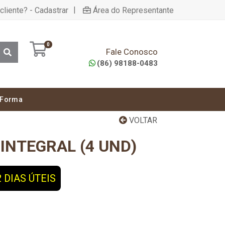
|
cliente? - Cadastrar
Área do Representante
0
Fale Conosco
(86) 98188-0483
 Forma
VOLTAR
INTEGRAL (4 UND)
 DIAS ÚTEIS