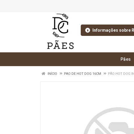
Informações sobre R
Pães
INÍCIO
PAO DE HOT DOG 16CM
PÃO HOT DOG IN