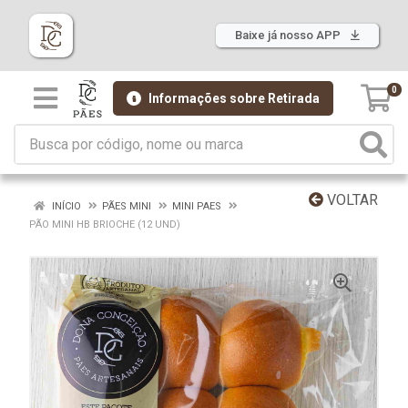
Baixe já nosso APP
0
Informações sobre Retirada
VOLTAR
INÍCIO
PÃES MINI
MINI PAES
PÃO MINI HB BRIOCHE (12 UND)