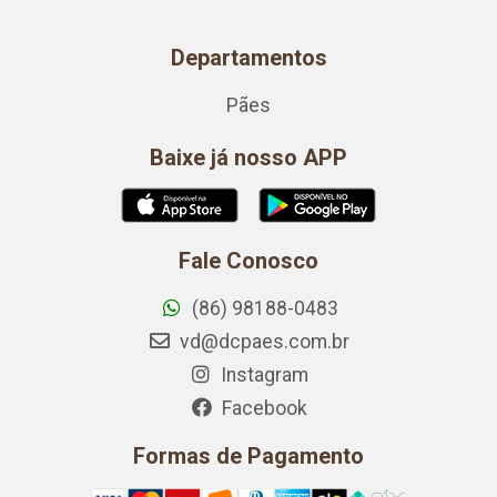
Departamentos
Pães
Baixe já nosso APP
Fale Conosco
(86) 98188-0483
vd@dcpaes.com.br
Instagram
Facebook
Formas de Pagamento