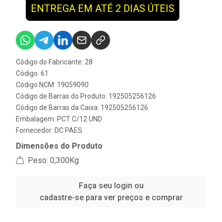
ENTREGA EM ATÉ 2 DIAS ÚTEIS
Código do Fabricante: 28
Código: 61
Código NCM: 19059090
Código de Barras do Produto: 192505256126
Código de Barras da Caixa: 192505256126
Embalagem: PCT C/12 UND
Fornecedor:
DC PAES
Dimensões do Produto
Peso: 0,300Kg
Faça seu login ou
cadastre-se para ver preços e comprar